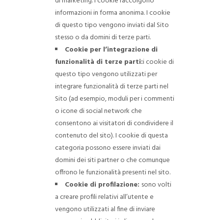
di marketing. I cookie raccolgono
informazioni in forma anonima. I cookie
di questo tipo vengono inviati dal Sito
stesso o da domini di terze parti.
Cookie per l’integrazione di
funzionalità di terze parti:
i cookie di
questo tipo vengono utilizzati per
integrare funzionalità di terze parti nel
Sito (ad esempio, moduli per i commenti
o icone di social network che
consentono ai visitatori di condividere il
contenuto del sito). I cookie di questa
categoria possono essere inviati dai
domini dei siti partner o che comunque
offrono le funzionalità presenti nel sito.
Cookie di profilazione:
sono volti
a creare profili relativi all’utente e
vengono utilizzati al fine di inviare