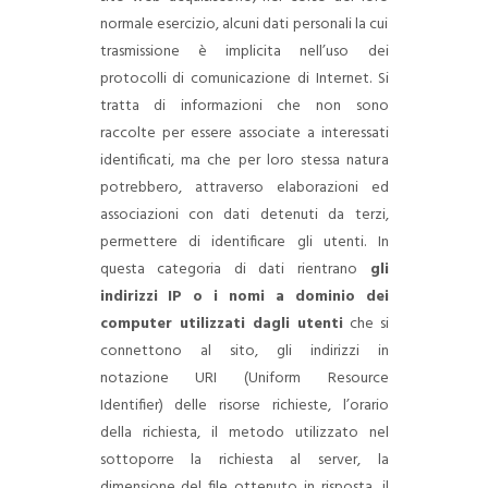
normale esercizio, alcuni dati personali la cui
trasmissione è implicita nell’uso dei
protocolli di comunicazione di Internet.
Si
tratta di informazioni che non sono
raccolte per essere associate a interessati
identificati, ma che per loro stessa natura
potrebbero, attraverso elaborazioni ed
associazioni con dati detenuti da terzi,
permettere di identificare gli utenti.
In
questa categoria di dati rientrano
gli
indirizzi IP o i nomi a dominio dei
computer utilizzati dagli utenti
che si
connettono al sito, gli indirizzi in
notazione URI (Uniform Resource
Identifier) delle risorse richieste, l’orario
della richiesta, il metodo utilizzato nel
sottoporre la richiesta al server, la
dimensione del file ottenuto in risposta, il