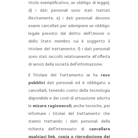
titolo esemplificativo, un obbligo di legge);
d) i dati personali sono stati trattati
illecitamente;
e) i dati personali devono
essere cancellati per adempiere un obbligo
legale previsto dal diritto dell’Unione o
dello Stato membro cui è soggetto il
titolare del trattamento;
f) i dati personali
sono stati raccolti relativamente all’offerta
di servizi della società dell’informazione.
Il Titolare del Trattamento se ha
reso
pubblici
dati personali ed è obbligato a
cancellarli, tenendo conto della tecnologia
disponibile e dei costi di attuazione adotta
le
misure ragionevoli
, anche tecniche, per
informare i titolari del trattamento che
stanno trattando i dati personali della
richiesta dell’interessato di
cancellare
qualsiasi link, copia o riproduzione dei