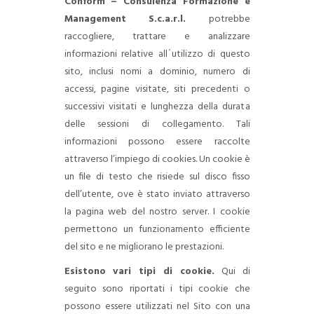
Conform – Consulenza Formazione e
Management S.c.a.r.l.
potrebbe
raccogliere, trattare e analizzare
informazioni relative all´utilizzo di questo
sito, inclusi nomi a dominio, numero di
accessi, pagine visitate, siti precedenti o
successivi visitati e lunghezza della durata
delle sessioni di collegamento. Tali
informazioni possono essere raccolte
attraverso l’impiego di cookies. Un cookie è
un file di testo che risiede sul disco fisso
dell’utente, ove è stato inviato attraverso
la pagina web del nostro server. I cookie
permettono un funzionamento efficiente
del sito e ne migliorano le prestazioni.
Esistono vari tipi di cookie.
Qui di
seguito sono riportati i tipi cookie che
possono essere utilizzati nel Sito con una