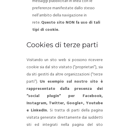
messaggi pubblicitari in linea con le
preferenze manifestate dallo stesso
nell’ambito della navigazione in
rete.
Questo sito NON fa uso di tali
tipi di cookie.
Cookies di terze parti
Visitando un sito web si possono ricevere
cookie sia dal sito visitato (“proprietari”), sia
da siti gestiti da altre organizzazioni (“terze
parti”).
Un esempio sul nostro sito è
rappresentato dalla presenza dei
“social plugin” per Facebook,
Instagram, Twitter, Google+, Youtube
e LinkedIn.
Si tratta di parti della pagina
visitata generate direttamente dai suddetti
siti ed integrati nella pagina del sito