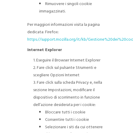
Rimuovere i singoli cookie
immagazzinati.
Per maggiori informazioni visita la pagina
dedicata: Firefox:
https://support.mozilla.org/it/kb/Gestione%20dei%20coo
Internet Explorer
Eseguire il Browser Internet Explorer
Fare click sul pulsante Strumenti e
scegliere Opzioni Internet
Fare click sulla scheda Privacy e, nella
sezione Impostazioni, modificare il
dispositivo di scorrimento in funzione
dell’azione desiderata per i cookie:
Bloccare tutti i cookie
Consentire tutti i cookie
Selezionare i siti da cui ottenere