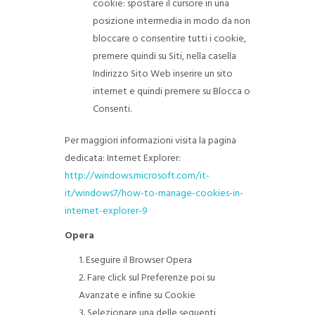
cookie: spostare il cursore in una
posizione intermedia in modo da non
bloccare o consentire tutti i cookie,
premere quindi su Siti, nella casella
Indirizzo Sito Web inserire un sito
internet e quindi premere su Blocca o
Consenti.
Per maggiori informazioni visita la pagina
dedicata: Internet Explorer:
http://windows.microsoft.com/it-
it/windows7/how-to-manage-cookies-in-
internet-explorer-9
Opera
Eseguire il Browser Opera
Fare click sul Preferenze poi su
Avanzate e infine su Cookie
Selezionare una delle seguenti