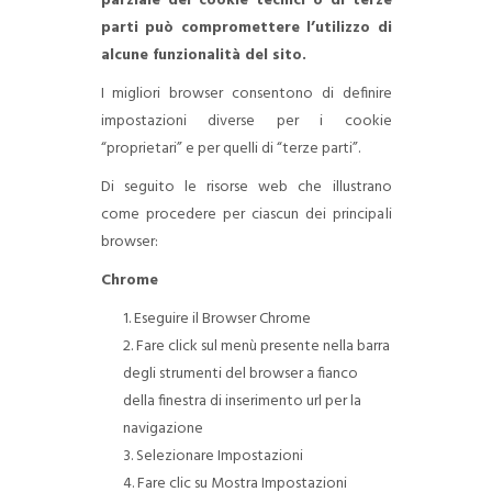
parziale dei cookie tecnici o di terze
parti può compromettere l’utilizzo di
alcune funzionalità del sito.
I migliori browser consentono di definire
impostazioni diverse per i cookie
“proprietari” e per quelli di “terze parti”.
Di seguito le risorse web che illustrano
come procedere per ciascun dei principali
browser:
Chrome
Eseguire il Browser Chrome
Fare click sul menù presente nella barra
degli strumenti del browser a fianco
della finestra di inserimento url per la
navigazione
Selezionare Impostazioni
Fare clic su Mostra Impostazioni