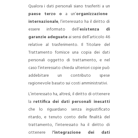
Qualora i dati personali siano trasferiti a un
paese terzo
o
a un’
organizzazione
internazionale
, l’interessato ha il diritto di
essere informato dell’
esistenza di
garanzie adeguate
ai sensi dell’articolo 46
relative al trasferimento. Il Titolare del
Trattamento fornisce una copia dei dati
personali oggetto di trattamento, e nel
caso l’interessato chieda ulteriori copie può
addebitare un contributo spese
ragionevole basato sui costi amministrativi.
L’interessato ha, altresì, il diritto di ottenere
la
rettifica dei dati personali inesatti
che lo riguardano senza ingiustificato
ritardo, e tenuto conto delle finalità del
trattamento, l’interessato ha il diritto di
ottenere l
‘integrazione dei dati