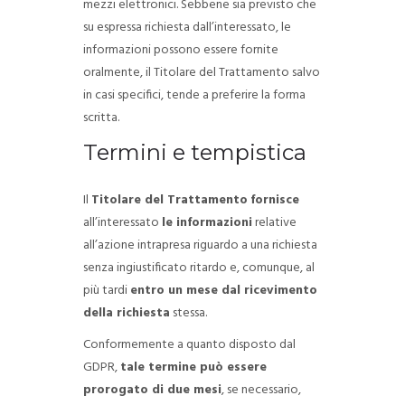
mezzi elettronici.
Sebbene sia previsto che
su espressa richiesta dall’interessato, le
informazioni possono essere fornite
oralmente, il Titolare del Trattamento salvo
in casi specifici, tende a preferire la forma
scritta.
Termini e tempistica
Il
Titolare del Trattamento
fornisce
all’interessato
le informazioni
relative
all’azione intrapresa riguardo a una richiesta
senza ingiustificato ritardo e, comunque, al
più tardi
entro un mese dal ricevimento
della richiesta
stessa.
Conformemente a quanto disposto dal
GDPR,
tale termine può essere
prorogato di due mesi
, se necessario,