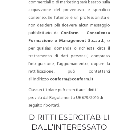
commerciali o di marketing sarà basato sulla
acquisizione del preventivo e specifico
consenso. Se l’utente è un professionista e
non desidera più ricevere alcun messaggio
pubblicitario da
Conform – Consulenza
Formazione e Management S.c.a.r.l.
, o
per qualsiasi domanda o richiesta circa il
trattamento di dati personali, compreso
l’integrazione, l’aggiornamento, oppure la
rettificazione, può contattarci
all’indirizzo
conform@conform.it
Ciascun titolare può esercitare i diritti
previsti dal Regolamento UE 679/2016 di
seguito riportati:
DIRITTI ESERCITABILI
DALL’INTERESSATO