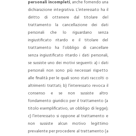
personali incompleti
, anche fornendo una
dichiarazione integrativa.
L’interessato ha il
diritto di ottenere dal titolare del
trattamento la cancellazione dei dati
personali che lo riguardano senza
ingiustificato ritardo e il titolare del
trattamento ha l’obbligo di cancellare
senza ingiustificato ritardo i dati personali,
se sussiste uno dei motivi seguenti:
a) i dati
personali non sono più necessari rispetto
alle finalità per le quali sono stati raccolti o
altrimenti trattati;
b) l’interessato revoca il
consenso e se non sussiste altro
fondamento giuridico per il trattamento (a
titolo esemplificativo, un obbligo di legge);
c) l’interessato si oppone al trattamento e
non sussiste alcun motivo legittimo
prevalente per procedere al trattamento (a